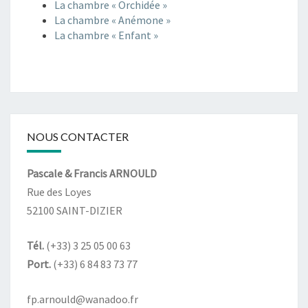
La chambre « Orchidée »
La chambre « Anémone »
La chambre « Enfant »
NOUS CONTACTER
Pascale & Francis ARNOULD
Rue des Loyes
52100 SAINT-DIZIER
Tél.
(+33) 3 25 05 00 63
Port.
(+33) 6 84 83 73 77
fp.arnould@wanadoo.fr