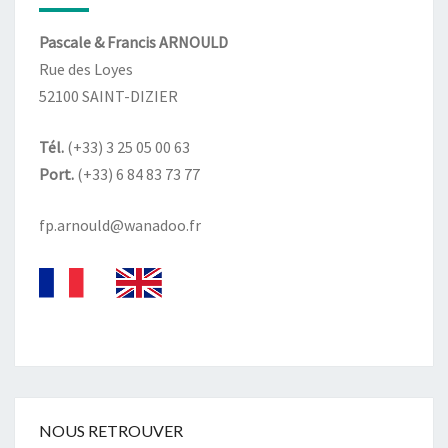
Pascale & Francis ARNOULD
Rue des Loyes
52100 SAINT-DIZIER
Tél.
(+33) 3 25 05 00 63
Port.
(+33) 6 84 83 73 77
fp.arnould@wanadoo.fr
NOUS RETROUVER